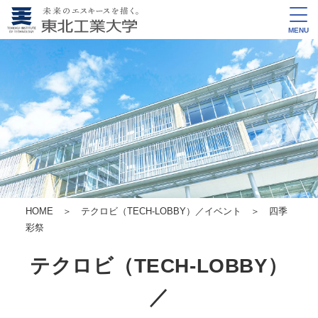
MENU
HOME
＞
テクロビ（TECH-LOBBY）／イベント
＞ 四季
彩祭
テクロビ（TECH-LOBBY）
／