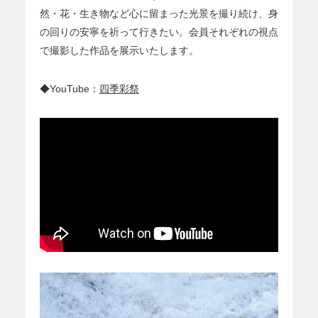
然・花・生き物など心に留まった光景を撮り続け、身
の回りの安寧を祈って行きたい。会員それぞれの視点
で撮影した作品を展示いたします。
◆YouTube：
四季彩祭