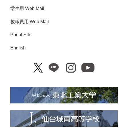
学生用 Web Mail
教職員用 Web Mail
Portal Site
English