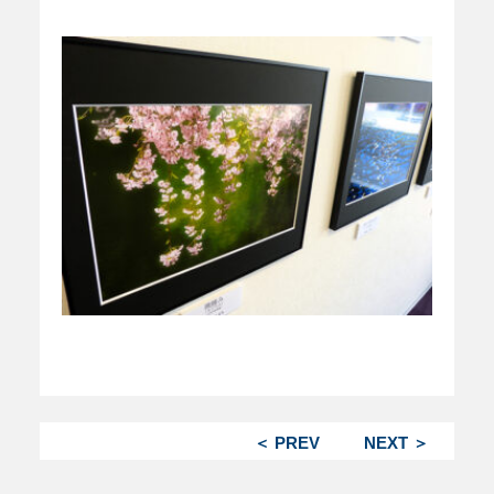
＜ PREV
NEXT ＞