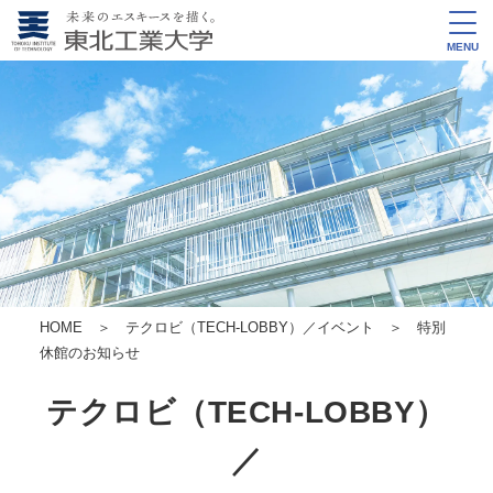
MENU
HOME
＞
テクロビ（TECH-LOBBY）／イベント
＞ 特別
休館のお知らせ
テクロビ（TECH-LOBBY）
／