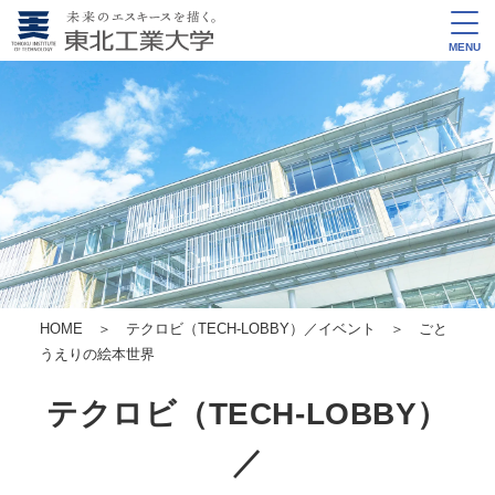
MENU
HOME
＞
テクロビ（TECH-LOBBY）／イベント
＞
ごと
うえりの絵本世界
テクロビ（TECH-LOBBY）
／