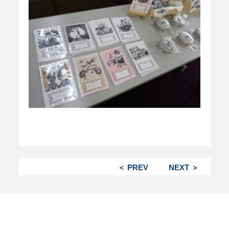
＜ PREV
NEXT ＞