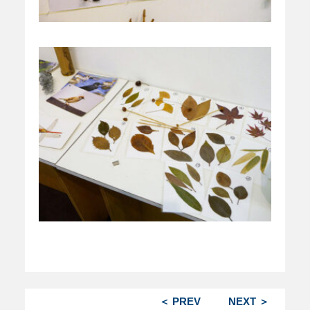
＜ PREV
NEXT ＞