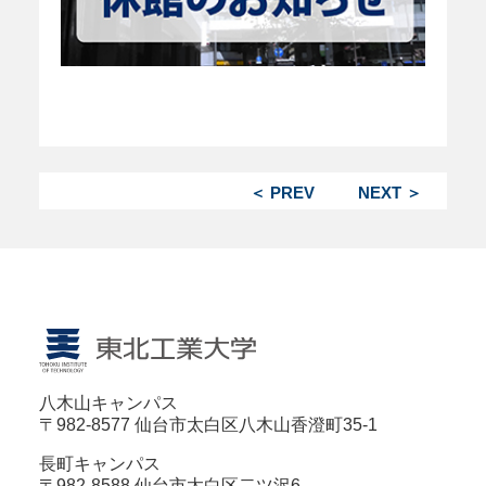
＜ PREV
NEXT ＞
八木山キャンパス
〒982-8577 仙台市太白区八木山香澄町35-1
長町キャンパス
〒982-8588 仙台市太白区二ツ沢6