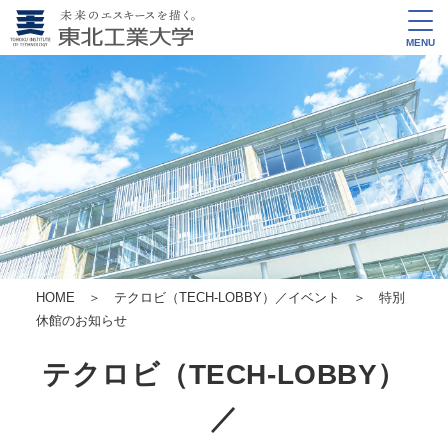
MENU
HOME
＞
テクロビ（TECH-LOBBY）／イベント
＞ 特別
休館のお知らせ
テクロビ（TECH-LOBBY）
／