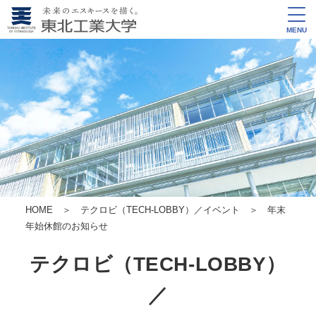
MENU
HOME
＞
テクロビ（TECH-LOBBY）／イベント
＞ 年末
年始休館のお知らせ
テクロビ（TECH-LOBBY）
／