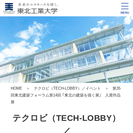
MENU
HOME
＞
テクロビ（TECH-LOBBY）／イベント
＞
第35
回東北建築フォーラム
第14回 ｢東北の建築を描く展｣ 入賞作品
展
テクロビ（TECH-LOBBY）
／