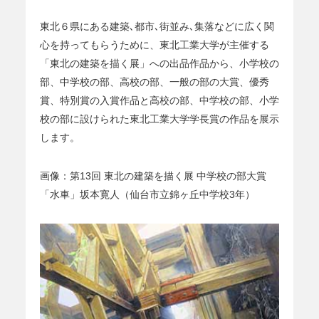
東北６県にある建築､都市､街並み､集落などに広く関
心を持ってもらうために、東北工業大学が主催する
「東北の建築を描く展」への出品作品から、小学校の
部、中学校の部、高校の部、一般の部の大賞、優秀
賞、特別賞の入賞作品と高校の部、中学校の部、小学
校の部に設けられた東北工業大学学長賞の作品を展示
します。
画像：第13回 東北の建築を描く展 中学校の部大賞
「水車」坂本寛人（仙台市立錦ヶ丘中学校3年）