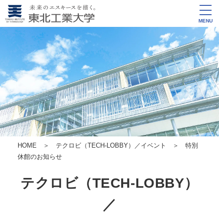
MENU
HOME
＞
テクロビ（TECH-LOBBY）／イベント
＞ 特別
休館のお知らせ
テクロビ（TECH-LOBBY）
／