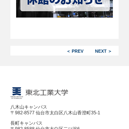
＜ PREV
NEXT ＞
八木山キャンパス
〒982-8577 仙台市太白区八木山香澄町35-1
長町キャンパス
〒982-8588 仙台市太白区二ツ沢6