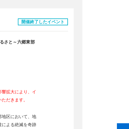
開催終了したイベント
るさと～六郷東部
影響拡大により、イ
いただきます。
部地区において、地
波による絶滅を奇跡