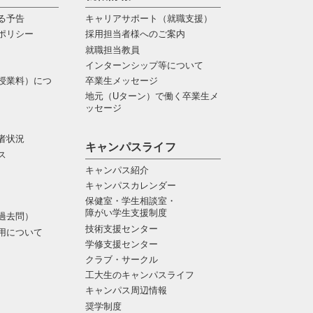
る予告
キャリアサポート（就職支援）
ポリシー
採用担当者様へのご案内
就職担当教員
インターンシップ等について
授業料）につ
卒業生メッセージ
地元（Uターン）で働く卒業生メ
ッセージ
者状況
キャンパスライフ
ス
キャンパス紹介
キャンパスカレンダー
保健室・学生相談室・
障がい学生支援制度
過去問）
技術支援センター
用について
学修支援センター
クラブ・サークル
工大生のキャンパスライフ
キャンパス周辺情報
奨学制度