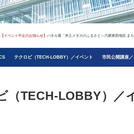
＞
【イベント中止のお知らせ】
パネル展「井土メダカのふるさと～六郷東部地区 ま
CS
テクロビ（TECH-LOBBY）／イベント
市民公開講座／
（TECH-LOBBY）／