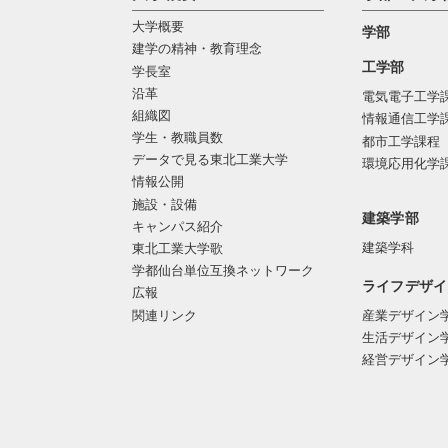
大学概要
学部
建学の精神・教育理念
工学部
学長室
沿革
電気電子工学
組織図
情報通信工学
学生・教職員数
都市工学課程
データで見る東北工業大学
環境応用化学
情報公開
施設・設備
建築学部
キャンパス紹介
建築学科
東北工業大学歌
学都仙台単位互換ネットワーク
ライフデザイ
広報
関連リンク
産業デザイン
生活デザイン
経営デザイン