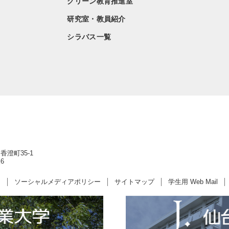
グリーン教育推進室
研究室・教員紹介
シラバス一覧
香澄町35-1
6
ー
ソーシャルメディアポリシー
サイトマップ
学生用 Web Mail