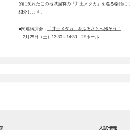
的に免れたこの地域固有の「井土メダカ」を巡る物語に
紹介します。
■関連講演会：
「井土メダカ」をふるさとへ帰そう！
2月29日（土）13:30～14:30 2Fホール
院
入試情報