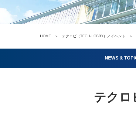
HOME
＞
テクロビ（TECH-LOBBY）／イベント
NEWS & TOPI
テクロビ