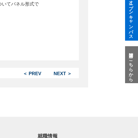
オープンキャンパス
ついてパネル形式で
質問はこちらから
＜ PREV
NEXT ＞
就職情報