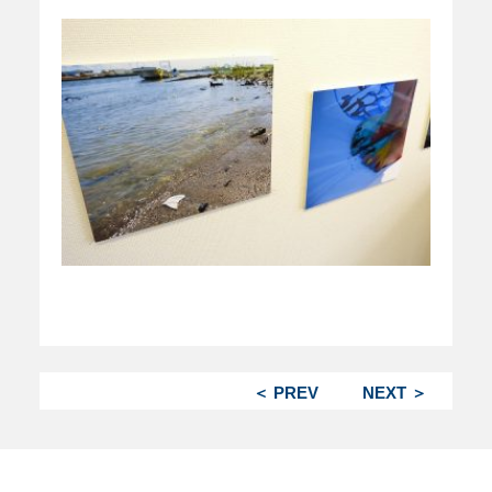
＜ PREV
NEXT ＞