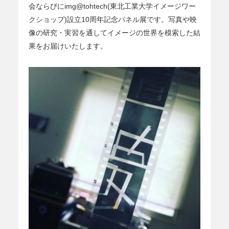
会ならびにimg@tohtech(東北工業大学イメージワー
クショップ)設立10周年記念パネル展です。写真や映
像の研究・実習を通してイメージの世界を模索した結
果をお届けいたします。