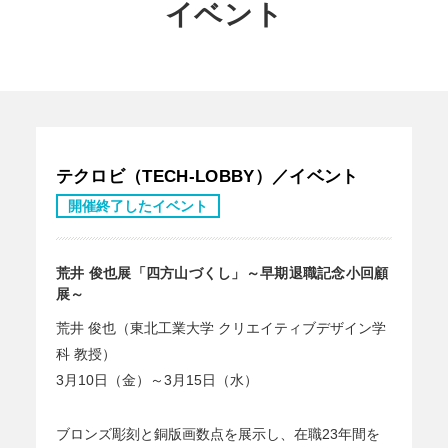
イベント
テクロビ（TECH-LOBBY）／イベント
開催終了したイベント
荒井 俊也展「四方山づくし」～早期退職記念小回顧
展～
荒井 俊也（東北工業大学 クリエイティブデザイン学
科 教授）
3月10日（金）～3月15日（水）
ブロンズ彫刻と銅版画数点を展示し、在職23年間を