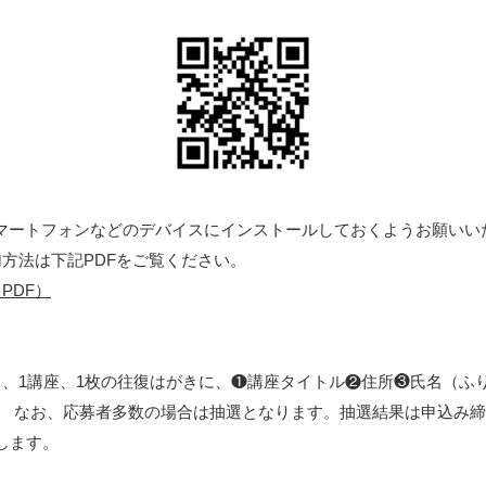
スマートフォンなどのデバイスにインストールしておくようお願いい
加方法は下記PDFをご覧ください。
PDF）
き、1講座、1枚の往復はがきに、❶講座タイトル❷住所❸氏名（ふ
。 なお、応募者多数の場合は抽選となります。抽選結果は申込み締
します。