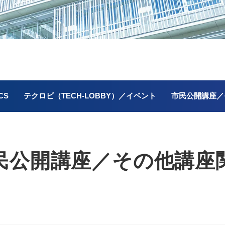
CS
テクロビ（TECH-LOBBY）／イベント
市民公開講座／
民公開講座／
その他講座