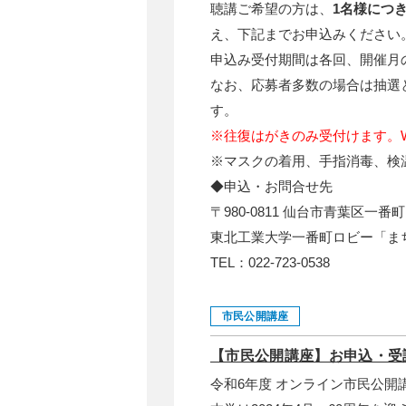
聴講ご希望の方は、
1名様につ
え、下記までお申込みください
申込み受付期間は各回、開催月の
なお、応募者多数の場合は抽選
す。
※往復はがきのみ受付けます。
※マスクの着用、手指消毒、検
◆申込・お問合せ先
〒980-0811 仙台市青葉区一番町
東北工業大学一番町ロビー「ま
TEL：022-723-0538
市民公開講座
【市民公開講座】お申込・受
令和6年度 オンライン市民公開