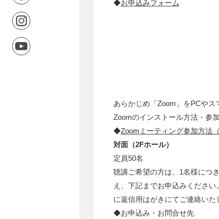
◆
お申込みフォーム
あらかじめ「Zoom」をPCや
Zoomのインストール方法・参
◆
Zoomミーティング参加方法（
対面（2Fホール）
定員50名
聴講ご希望の方は、1名様につ
え、下記までお申込みください
に返信用はがきにてご連絡いた
◆お申込み・お問合せ先