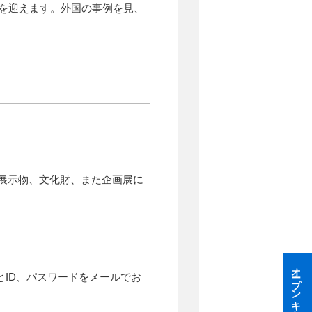
目を迎えます。外国の事例を見、
展示物、文化財、また企画展に
オープンキャンパス
とID、パスワードをメールでお