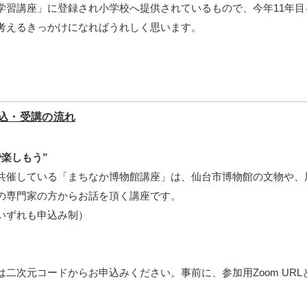
学習講座」に登録され小学校へ提供されているもので、今年11年
考えるきっかけになればうれしく思います。
込・受講の流れ
楽しもう”
共催している「まちなか博物館講座」は、仙台市博物館の文物や、
の専門家の方からお話を頂く講座です。
いずれも申込み制）
」
は二次元コードからお申込みください。事前に、参加用Zoom URL