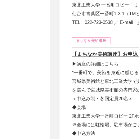
東北工業大学 一番町ロビー「
仙台市青葉区一番町1-3-1（TM
TEL 022-723-0538 ／ E-mail
まちなか美術講座
【まちなか美術講座】お申込
▶
講座の詳細はこちら
“一番町で、美術を身近に感じる
宮城県美術館と東北工業大学で
を選んで宮城県美術館の専門家
＜申込み制・各回定員20名＞
◆会場
東北工業大学一番町ロビー 2Fホ
※会場には駐輪場、駐車場がご
◆申込方法