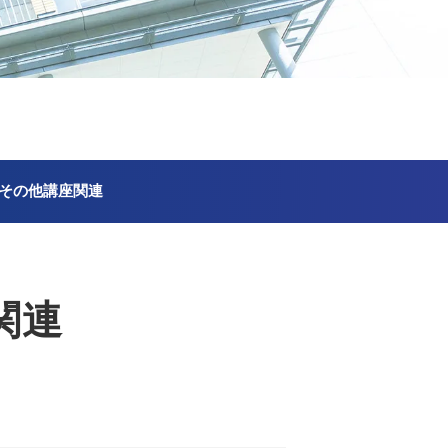
その他講座関連
関連