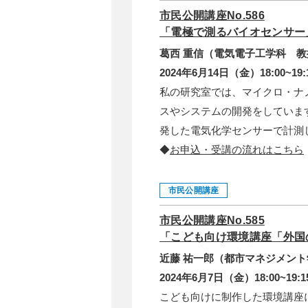
市民公開講座No.586
「電極で測るバイオセンサー
葛西 重信（電気電子工学科 教
2024年6月14日（金）18:00~19:
私の研究室では、マイクロ・ナ
スやシステムの開発をしていま
発した電気化学センサーで計測
◆
お申込・受講の流れはこちら
市民公開講座
市民公開講座No.585
「こども向け環境講座「外国
近藤 祐一郎（都市マネジメント
2024年6月7日（金）18:00~19:1
こども向けに制作した環境講座