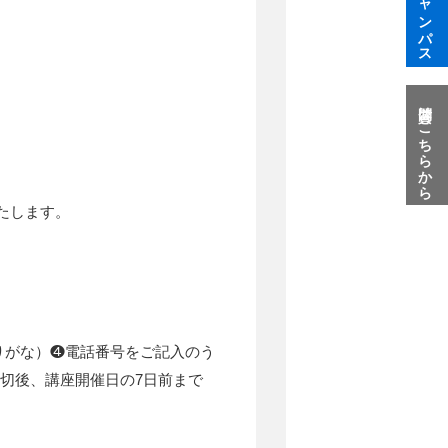
質問はこちらから
たします。
りがな）❹電話番号をご記入のう
切後、講座開催日の7日前まで