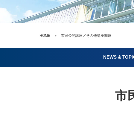
HOME
＞ 市民公開講座／その他講座関連
NEWS & TOPI
市