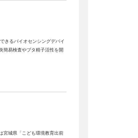
用できるバイオセンシングデバイ
炎簡易検査やブタ精子活性を開
は宮城県「こども環境教育出前