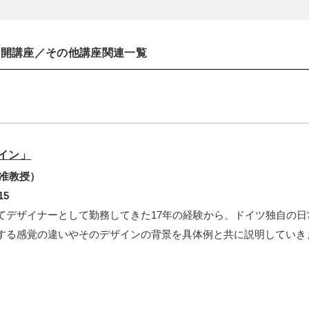
公開講座／その他講座関連一覧
イン」
 准教授）
15
てデザイナーとして勤務してきた17年の経験から、ドイツ独自の
する感覚の違いやそのデザインの背景を具体例と共に説明していき