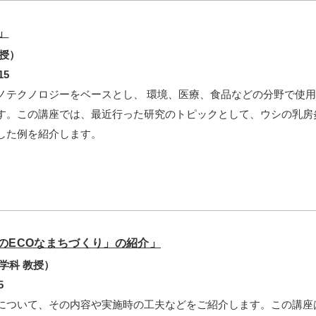
」
授）
15
ノテクノロジーをベースとし、 環境、医療、食品などの分野で使
す。この講座では、最近行った研究のトピックとして、ウシの乳房
した例を紹介します。
のECOなまちづくり」の紹介」
学科 教授）
5
について、その内容や実施時の工夫などをご紹介します。この講座