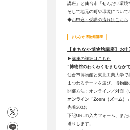
講座」と仙台市「せんだい環境
そして地元の町や環境について
◆
お申込・受講の流れはこちら
まちなか博物館講座
【まちなか博物館講座】お申
▶
講座の詳細はこちら
“博物館のわくわくをまちなかで
仙台市博物館と東北工業大学で
まつわるテーマを選び、博物館
開催方法：オンライン／対面（
オンライン「Zoom（ズーム）
先着300名
下記URLの入力フォーム、また
送りします。