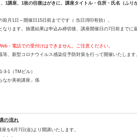
き、1講座、1枚の往復はがきに、講座タイトル・住所・氏名（ふり
。
前月1日～開催日15日前までです（ 当日消印有効）。
となります。抽選結果は申込み締切後、講座開催日の7日前までに
Web・電話での受付けはできません。ご注意ください。
温等、新型コロナウイルス感染症予防対策を行って開催いたします
1-3-1（TMビル）
ちなか美術講座」係
講の流れ
講座を6月7日(金)より開講いたします。