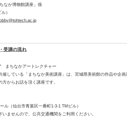
まちなか博物館講座」係
ビル）
lobby@tohtech.ac.jp
・受講の流れ
” まちなかアートレクチャー
共催している「まちなか美術講座」は、宮城県美術館の作品や企画
の方からお話を頂く講座です。
ール（仙台市青葉区一番町1-3-1 TMビル）
ざいませんので、公共交通機関をご利用ください。