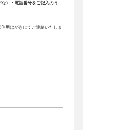
がな）・電話番号をご記入
のう
返信用はがきにてご連絡いたしま
。