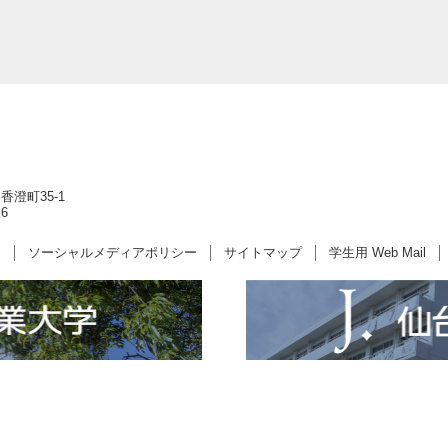
香澄町35-1
6
ー
ソーシャルメディアポリシー
サイトマップ
学生用 Web Mail