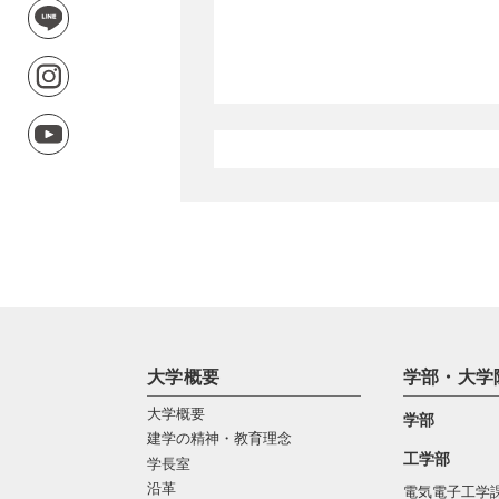
大学概要
学部・大学
大学概要
学部
建学の精神・教育理念
工学部
学長室
沿革
電気電子工学