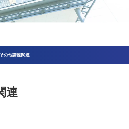
その他講座関連
関連