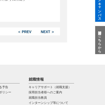
オープンキャンパス
質問はこちらから
＜ PREV
NEXT ＞
就職情報
る予告
キャリアサポート（就職支援）
ポリシー
採用担当者様へのご案内
就職担当教員
インターンシップ等について