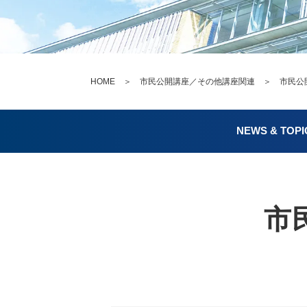
HOME
＞
市民公開講座／その他講座関連
＞ 市民公開講
NEWS & TOPI
市