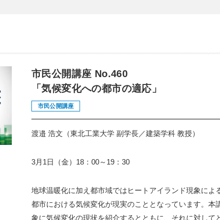
市民公開講座 No.460
「気候変化への都市の適応」
市民公開講座
渡邉 浩文（東北工業大学 副学長／建築学科 教授）
3月1日（金）18：00～19：30
地球温暖化に加え都市域ではヒートアイランド現象によ
都市における気候変化が現実のこととなっています。本
象に気候変化の現状を紹介するとともに、それに対して