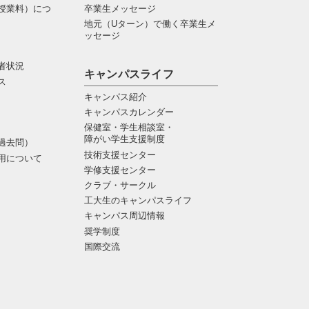
授業料）につ
卒業生メッセージ
地元（Uターン）で働く卒業生メ
ッセージ
者状況
キャンパスライフ
ス
キャンパス紹介
キャンパスカレンダー
保健室・学生相談室・
障がい学生支援制度
過去問）
技術支援センター
用について
学修支援センター
クラブ・サークル
工大生のキャンパスライフ
キャンパス周辺情報
奨学制度
国際交流