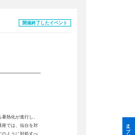
開催終了したイベント
る暑熱化が進行し、
講座では、仙台を対
どのように対処すべ