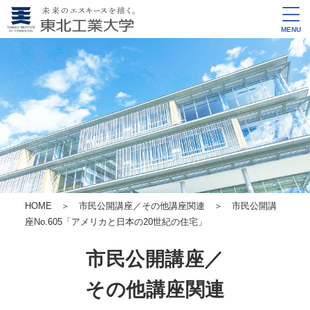
MENU
HOME
＞
市民公開講座／その他講座関連
＞ 市民公開講
座No.605
「アメリカと日本の20世紀の住宅」
市民公開講座／
その他講座関連