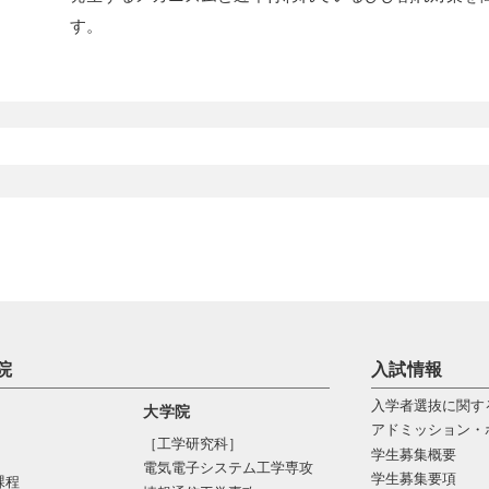
す。
院
入試情報
入学者選抜に関す
大学院
アドミッション・
［工学研究科］
学生募集概要
電気電⼦システム⼯学専攻
学生募集要項
課程