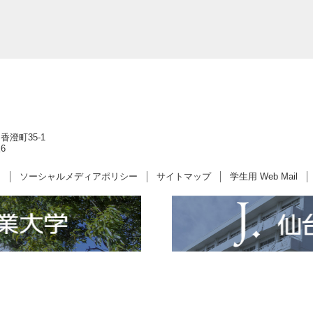
香澄町35-1
6
ー
ソーシャルメディアポリシー
サイトマップ
学生用 Web Mail