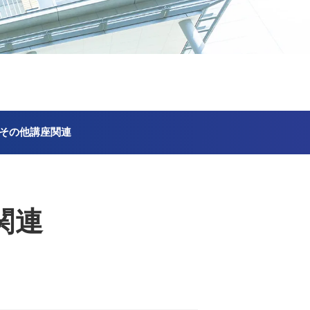
その他講座関連
関連