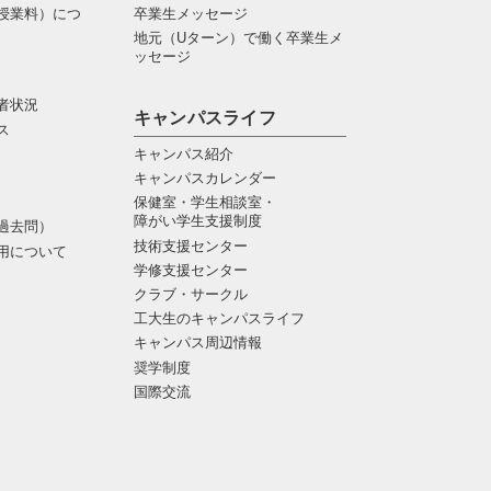
授業料）につ
卒業生メッセージ
地元（Uターン）で働く卒業生メ
ッセージ
者状況
キャンパスライフ
ス
キャンパス紹介
キャンパスカレンダー
保健室・学生相談室・
障がい学生支援制度
過去問）
技術支援センター
用について
学修支援センター
クラブ・サークル
工大生のキャンパスライフ
キャンパス周辺情報
奨学制度
国際交流