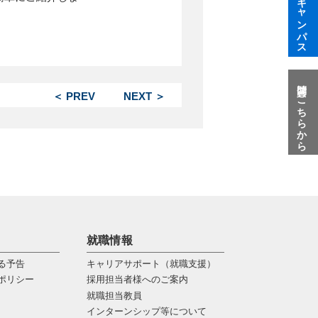
オープンキャンパス
質問はこちらから
＜ PREV
NEXT ＞
就職情報
る予告
キャリアサポート（就職支援）
ポリシー
採用担当者様へのご案内
就職担当教員
インターンシップ等について