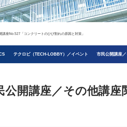
座No.527
「コンクリートのひび割れの原因と対策」
CS
テクロビ（TECH-LOBBY）／イベント
市民公開講座／
民公開講座／
その他講座