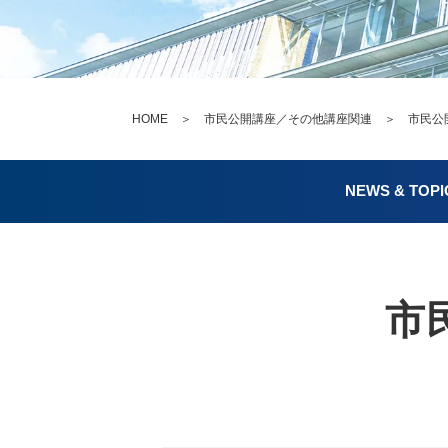
HOME
＞
市民公開講座／その他講座関連
＞ 市民公開講
NEWS & TOPI
市