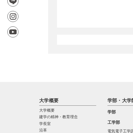
大学概要
学部・大学
大学概要
学部
建学の精神・教育理念
工学部
学長室
沿革
電気電子工学