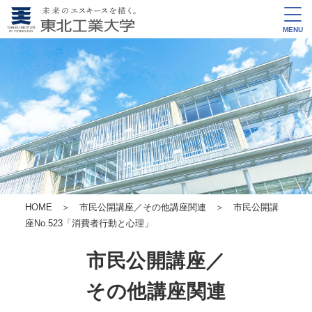
MENU
HOME
＞
市民公開講座／その他講座関連
＞ 市民公開講
座No.523
「消費者行動と心理」
市民公開講座／
その他講座関連