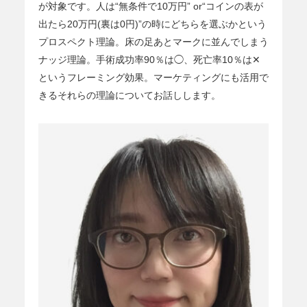
が対象です。人は“無条件で10万円” or“コインの表が
出たら20万円(裏は0円)”の時にどちらを選ぶかという
プロスペクト理論。床の足あとマークに並んでしまう
ナッジ理論。手術成功率90％は◯、死亡率10％は✕
というフレーミング効果。マーケティングにも活用で
きるそれらの理論についてお話しします。