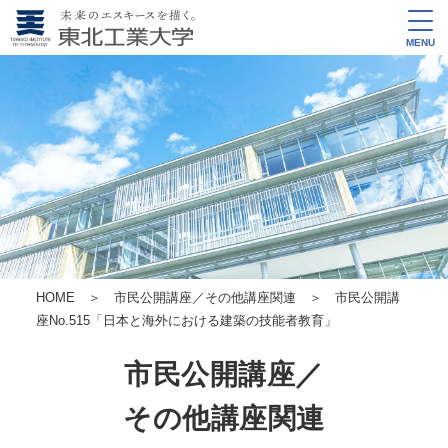
MENU
HOME
＞
市民公開講座／その他講座関連
＞ 市民公開講
座No.515
「日本と海外における建築の技能者教育」
市民公開講座／
その他講座関連