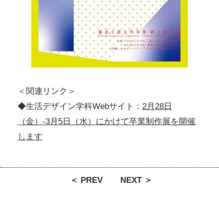
＜関連リンク＞
◆生活デザイン学科Webサイト：
2月28日
（金）-3月5日（水）にかけて卒業制作展を開催
します
＜ PREV
NEXT ＞