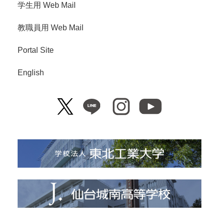
学生用 Web Mail
教職員用 Web Mail
Portal Site
English