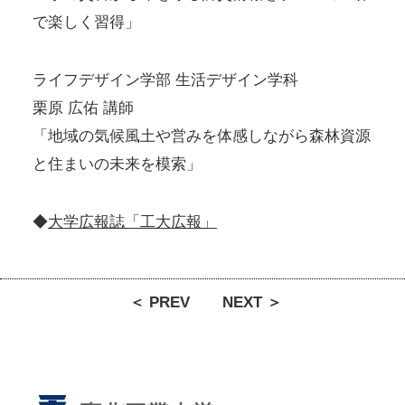
で楽しく習得」
ライフデザイン学部 生活デザイン学科
栗原 広佑 講師
「地域の気候風土や営みを体感しながら森林資源
と住まいの未来を模索」
◆
大学広報誌「工大広報」
＜ PREV
NEXT ＞