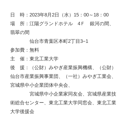
日 時：2023年8月2日（水）15：00～18：00
場 所：江陽グランドホテル 4Ｆ 銀河の間、
翡翠の間
仙台市青葉区本町2丁目3−1
参加費：無料
主 催：東北工業大学
後 援：（公財）みやぎ産業振興機構、（公財）
仙台市産業振興事業団、（一社）みやぎ工業会、
宮城県中小企業団体中央会、
宮城県中小企業家同友会、宮城県産業技
術総合センター、東北工業大学同窓会、東北工業
大学後援会