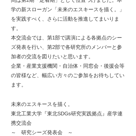
間は第2期「定着期」として位置づけました。本
学の新スローガン「未来のエスキースを描く。」
を実践すべく、さらに活動を推進してまいりま
す。
本交流会では、第1部で講演による各拠点のシー
ズ発表を行い、第2部で各研究所のメンバーと参
加者の交流を図りたいと思います。
企業・産業支援機関・自治体・同窓会・後援会等
の皆様など、幅広い方々のご参加をお待ちしてい
ます。
未来のエスキースを描く。
東北工業大学『東北SDGs研究実践拠点』産学連
携交流会
～ 研究シーズ発表会 ～