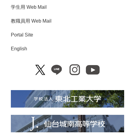
学生用 Web Mail
教職員用 Web Mail
Portal Site
English