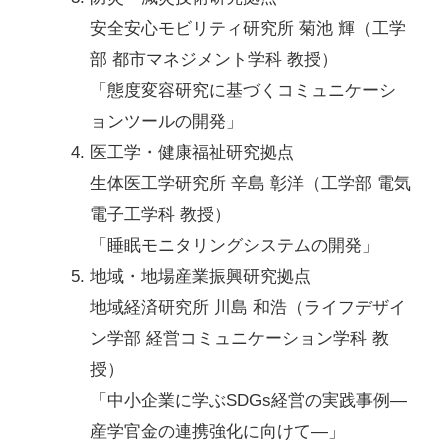
安全安心モビリティ研究所 菊池 輝（工学
部 都市マネジメント学科 教授）
「態度変容研究に基づくコミュニケーシ
ョンツールの開発」
医工学・健康福祉研究拠点
生体医工学研究所 辛島 彰洋（工学部 電気
電子工学科 教授）
「睡眠モニタリングシステムの開発」
地域・地場産業振興研究拠点
地域経済研究所 川島 和浩（ライフデザイ
ン学部 経営コミュニケーション学科 教
授）
「中小企業に学ぶSDGs経営の実践事例―
産学官金の連携強化に向けて―」