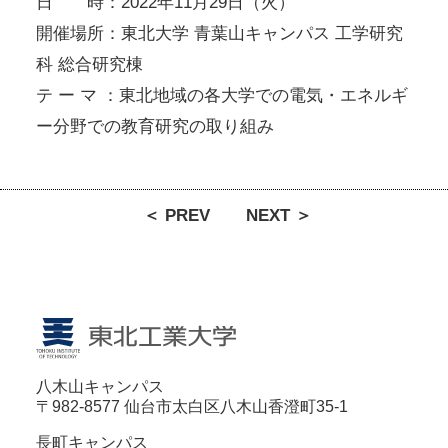
日 時：2022年11月29日（火）
開催場所：東北大学 青葉山キャンパス 工学研究
科 総合研究棟
テ ー マ ：東北地域の各大学での電気・エネルギ
ー分野での教育研究の取り組み
＜ PREV
NEXT ＞
八木山キャンパス
〒982-8577 仙台市太白区八木山香澄町35-1
長町キャンパス