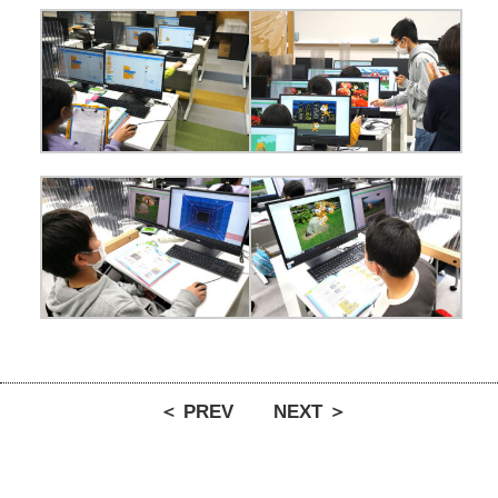
＜ PREV
NEXT ＞