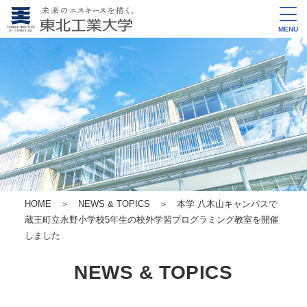
MENU
HOME
＞
NEWS & TOPICS
＞ 本学 八木山キャンパスで
蔵王町立永野小学校5年生の校外学習プログラミング教室を開催
しました
NEWS & TOPICS