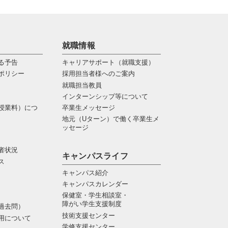
就職情報
る予告
キャリアサポート（就職支援）
ポリシー
採用担当者様へのご案内
就職担当教員
インターンシップ等について
授業料）につ
卒業生メッセージ
地元（Uターン）で働く卒業生メ
ッセージ
者状況
キャンパスライフ
ス
キャンパス紹介
キャンパスカレンダー
保健室・学生相談室・
障がい学生支援制度
過去問）
技術支援センター
用について
学修支援センター