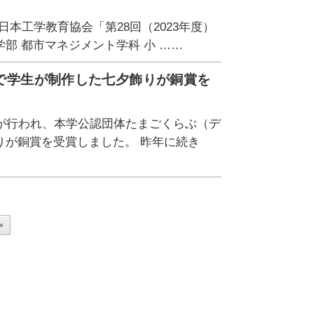
本工学教育協会「第28回（2023年度）
部 都市マネジメント学科 小 ……
査で学生が制作した七夕飾りが銅賞を
が行われ、本学公認団体たまごくらぶ（デ
りが銅賞を受賞しました。 昨年に続き
»