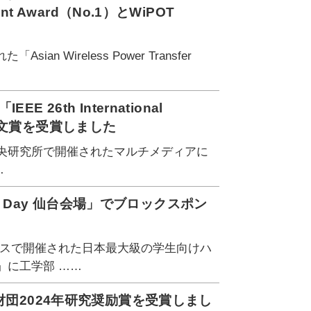
ent Award（No.1）とWiPOT
Wireless Power Transfer
6th International
優秀論文賞を受賞しました
中央研究所で開催されたマルチメディアに
…
ck Day 仙台会場」でブロックスポン
ンパスで開催された日本最大級の学生向けハ
会場」に工学部 ……
財団2024年研究奨励賞を受賞しまし