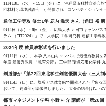
11月13日（水）～15日（金）に、沖縄県市町村自治会館
回材料と環境討論会」が開催され、コンペティションセッ
通信工学専攻 修士1年 鹿内 嵩天 さん（角田 裕 
9月4日（水）～6日（金）、広島大学 五日市キャンパス
ラム （FIT2024）」で、大学院 工学研究科 通信工学専攻
2024年度 教員表彰式を行いました
9月11日（水）、本学 八木山キャンパスで最優秀教員を表
年度 最優秀教員 「教育分野」 工学部 環境応用化学科 丸
剣道部が「第72回東北学生剣道優勝大会（三人
9月15日（日）に、塩釜ガス体育館で開催された「第7
おいて、剣道部が準優勝しました。 大会の結果は以下の通
都市マネジメント学科 小野 桂介 講師が「第28回