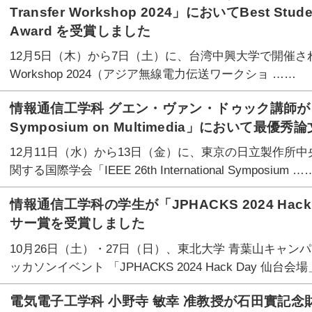
Transfer Workshop 2024」においてBest Stud
Award を受賞しました
12月5日（木）から7日（土）に、台湾中興大学で開催された「Asian 
Workshop 2024（アジア無線電力伝送ワークショ ……
情報通信工学科 グエン・ヴァン・ドゥック講師が「IEEE 2
Symposium on Multimedia」において最
12月11日（水）から13日（金）に、東京の日立製作所
関する国際学会「IEEE 26th International Symposium …
情報通信工学科の学生が「JPHACKS 2024 Ha
サー賞を受賞しました
10月26日（土）・27日（日）、東北大学 青葉山キャ
ッカソンイベント 「JPHACKS 2024 Hack Day 仙台
電気電子工学科 小野寺 敏幸 准教授が石田實記念