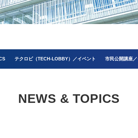
CS
テクロビ（TECH-LOBBY）／イベント
市民公開講座／
NEWS & TOPICS