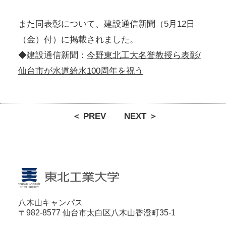
また同表彰について、建設通信新聞（5月12日
（金）付）に掲載されました。
◆建設通信新聞：
今野東北工大名誉教授ら表彰/
仙台市が水道給水100周年を祝う
＜ PREV
NEXT ＞
八木山キャンパス
〒982-8577 仙台市太白区八木山香澄町35-1