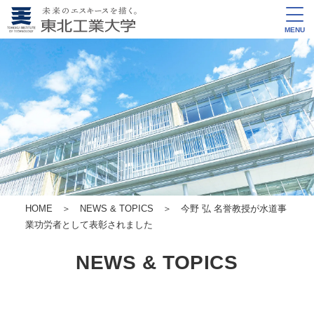
MENU
HOME
＞
NEWS & TOPICS
＞ 今野 弘 名誉教授が水道事
業功労者として表彰されました
NEWS & TOPICS