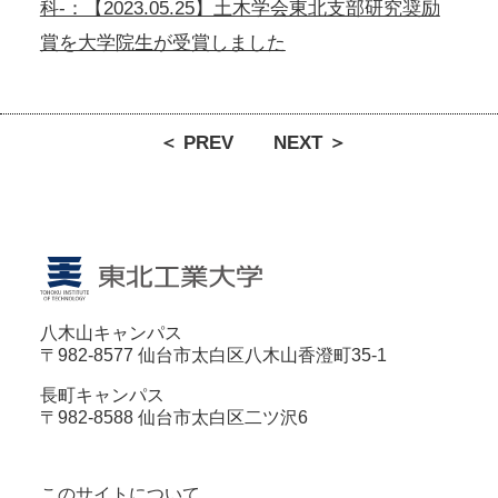
科-：【2023.05.25】土木学会東北支部研究奨励
賞を大学院生が受賞しました
＜ PREV
NEXT ＞
八木山キャンパス
〒982-8577 仙台市太白区八木山香澄町35-1
長町キャンパス
〒982-8588 仙台市太白区二ツ沢6
このサイトについて