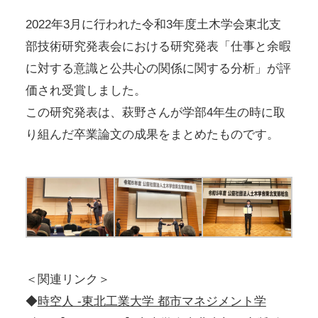
2022年3月に行われた令和3年度土木学会東北支
部技術研究発表会における研究発表「仕事と余暇
に対する意識と公共心の関係に関する分析」が評
価され受賞しました。
この研究発表は、萩野さんが学部4年生の時に取
り組んだ卒業論文の成果をまとめたものです。
＜関連リンク＞
◆
時空人 -東北工業大学 都市マネジメント学