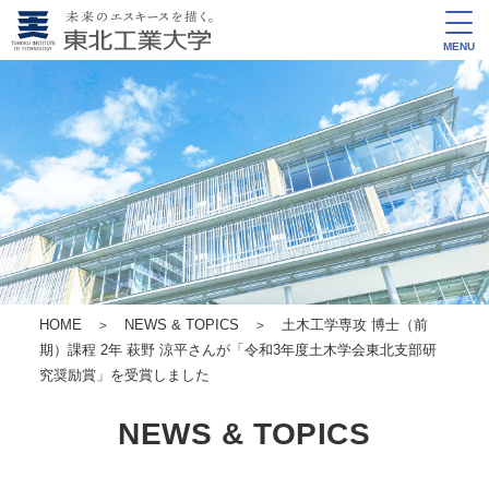
MENU
HOME
＞
NEWS & TOPICS
＞ 土木工学専攻 博士（前
期）課程 2年 萩野 涼平さんが「令和3年度土木学会東北支部研
究奨励賞」を受賞しました
NEWS & TOPICS