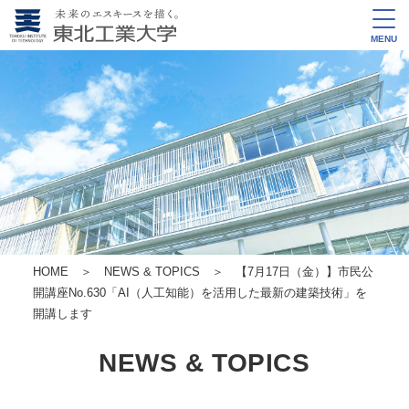
MENU
HOME
＞
NEWS & TOPICS
＞ 【7月17日（金）】市民公
開講座No.630「AI（人工知能）を活用した最新の建築技術」を
開講します
NEWS & TOPICS