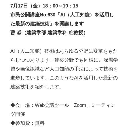
7月17日（金）18：00～19：15
市民公開講座No.630「AI（人工知能）を活用し
た最新の建築技術」を開講します
曹 淼（建築学部 建築学科 准教授）
AI（人工知能）技術はあらゆる分野に変革をもた
らしつつあります。建築分野でも同様に、深層学
習や画像認識など人口知能の手法によって技術を
進歩しています。このようなAIを活用した最新の
建築技術を紹介します。
◆会 場：Web会議ツール「Zoom」ミーティン
グ開催
◆参加費：無料