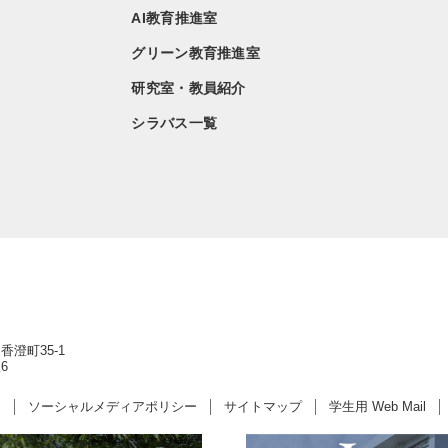
AI教育推進室
グリーン教育推進室
研究室・教員紹介
シラバス一覧
香澄町35-1
6
ー
ソーシャルメディアポリシー
サイトマップ
学生用 Web Mail