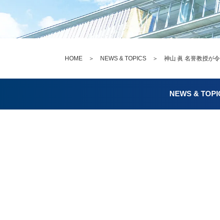
HOME
＞
NEWS & TOPICS
＞ 神山 眞 名誉教授が
NEWS & TOPI