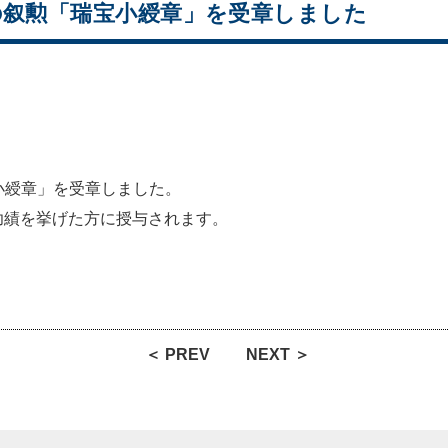
春の叙勲「瑞宝小綬章」を受章しました
宝小綬章」を受章しました。
功績を挙げた方に授与されます。
＜ PREV
NEXT ＞