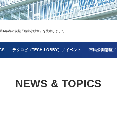
令和6年春の叙勲「瑞宝小綬章」を受章しました
CS
テクロビ（TECH-LOBBY）／イベント
市民公開講座／
NEWS & TOPICS