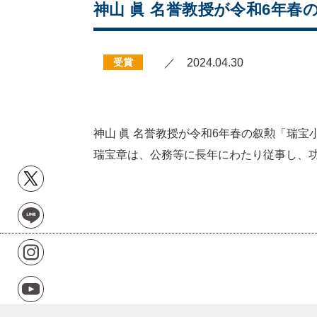
神山 眞 名誉教授が令和6年
受賞
／ 2024.04.30
神山 眞 名誉教授が令和6年春の叙勲「瑞
瑞宝章は、公務等に長年にわたり従事し、