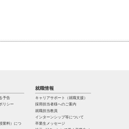
就職情報
る予告
キャリアサポート（就職支援）
ポリシー
採用担当者様へのご案内
就職担当教員
インターンシップ等について
授業料）につ
卒業生メッセージ