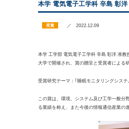
本学 電気電子工学科 辛島 彰
受賞
／ 2022.12.09
本学 工学部 電気電子工学科 辛島 彰洋 
大学で開催され、賞の贈呈と受賞者による
受賞研究テーマ：｢睡眠モニタリングシステ
この賞は、環境、システム及び工学一般分
る業績を称え、また今後の情報通信産業の