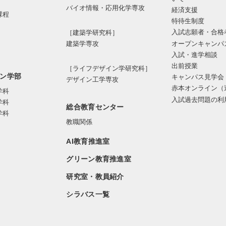
バイオ情報・応⽤化学専攻
経済支援
課程
特待生制度
入試志願者・合格
［建築学研究科］
オープンキャンパ
建築学専攻
入試・進学相談
出前授業
［ライフデザイン学研究科］
ン学部
キャンパス見学会
デザイン工学専攻
赤本オンライン（
学科
入試過去問題の利
学科
総合教育センター
学科
教職関係
AI教育推進室
グリーン教育推進室
研究室・教員紹介
シラバス一覧