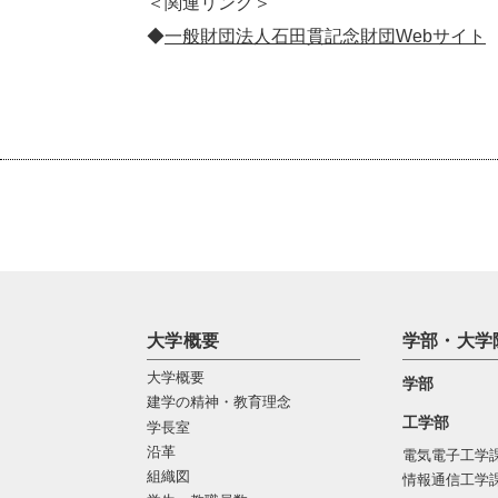
＜関連リンク＞
◆
一般財団法人石田貫記念財団Webサイト
大学概要
学部・大学
大学概要
学部
建学の精神・教育理念
工学部
学長室
沿革
電気電子工学
組織図
情報通信工学