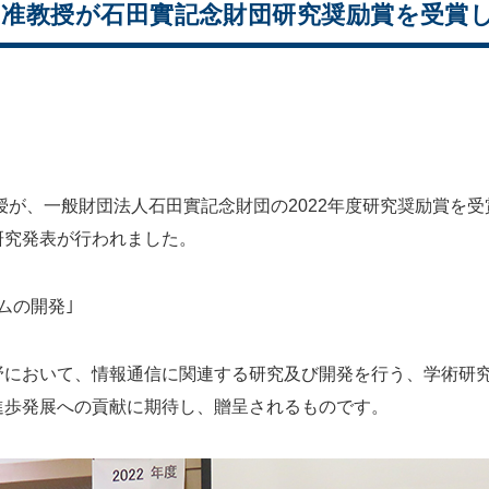
洋 准教授が石田實記念財団研究奨励賞を受賞
准教授が、一般財団法人石田實記念財団の2022年度研究奨励賞を
研究発表が行われました。
ムの開発｣
野において、情報通信に関連する研究及び開発を行う、学術研
進歩発展への貢献に期待し、贈呈されるものです。