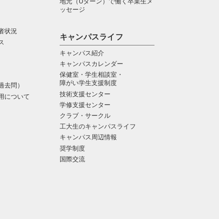
地元（Uターン）で働く卒業生メ
ッセージ
者状況
キャンパスライフ
ス
キャンパス紹介
キャンパスカレンダー
保健室・学生相談室・
障がい学生支援制度
過去問）
技術支援センター
用について
学修支援センター
クラブ・サークル
工大生のキャンパスライフ
キャンパス周辺情報
奨学制度
国際交流