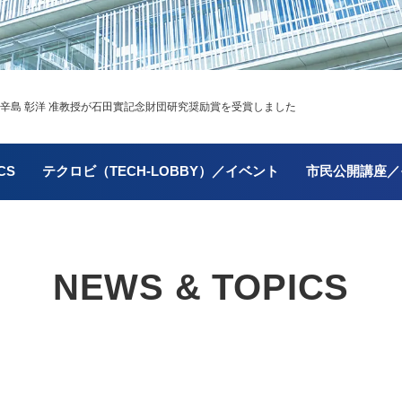
辛島 彰洋 准教授が石田實記念財団研究奨励賞を受賞しました
CS
テクロビ（TECH-LOBBY）／イベント
市民公開講座／
NEWS & TOPICS