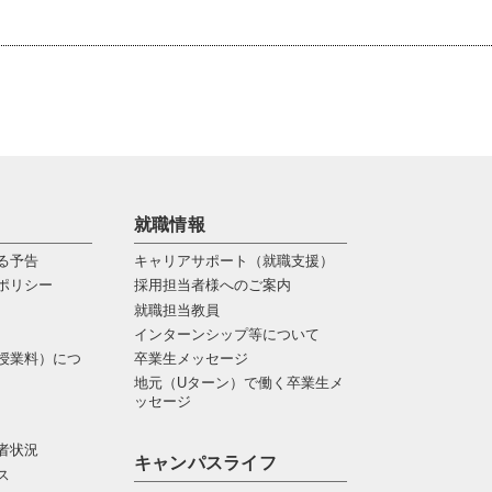
就職情報
る予告
キャリアサポート（就職支援）
ポリシー
採用担当者様へのご案内
就職担当教員
インターンシップ等について
授業料）につ
卒業生メッセージ
地元（Uターン）で働く卒業生メ
ッセージ
者状況
キャンパスライフ
ス