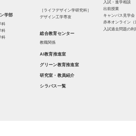
入試・進学相談
出前授業
［ライフデザイン学研究科］
ン学部
キャンパス見学会
デザイン工学専攻
赤本オンライン（
学科
入試過去問題の利
学科
総合教育センター
学科
教職関係
AI教育推進室
グリーン教育推進室
研究室・教員紹介
シラバス一覧