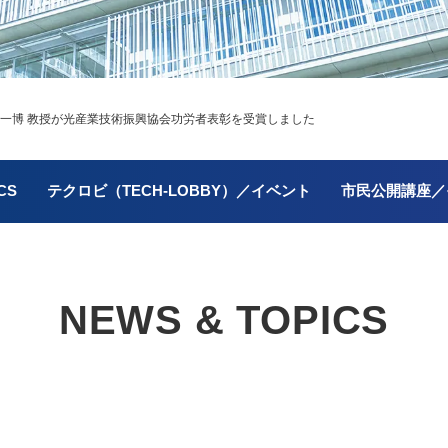
 一博 教授が光産業技術振興協会功労者表彰を受賞しました
CS
テクロビ（TECH-LOBBY）／イベント
市民公開講座／
NEWS & TOPICS