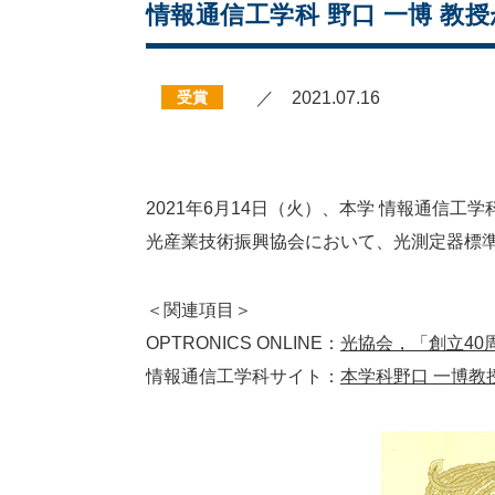
情報通信工学科 野口 一博 
受賞
／ 2021.07.16
2021年6月14日（火）、本学 情報通信
光産業技術振興協会において、光測定器標
＜関連項目＞
OPTRONICS ONLINE：
光協会，「創立40
情報通信工学科サイト：
本学科野口 一博