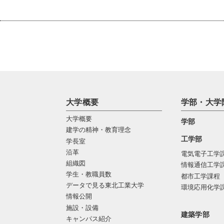
大学概要
学部・大学
大学概要
学部
建学の精神・教育理念
工学部
学長室
沿革
電気電子工学
組織図
情報通信工学
学生・教職員数
都市工学課程
データで見る東北工業大学
環境応用化学
情報公開
施設・設備
建築学部
キャンパス紹介