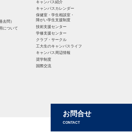
キャンパス紹介
キャンパスカレンダー
保健室・学生相談室・
障がい学生支援制度
過去問）
技術支援センター
用について
学修支援センター
クラブ・サークル
工大生のキャンパスライフ
キャンパス周辺情報
奨学制度
国際交流
お問合せ
CONTACT