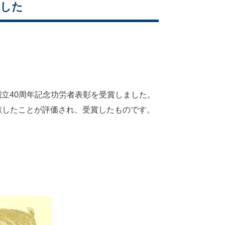
ました
り創立40周年記念功労者表彰を受賞しました。
献したことが評価され、受賞したものです。