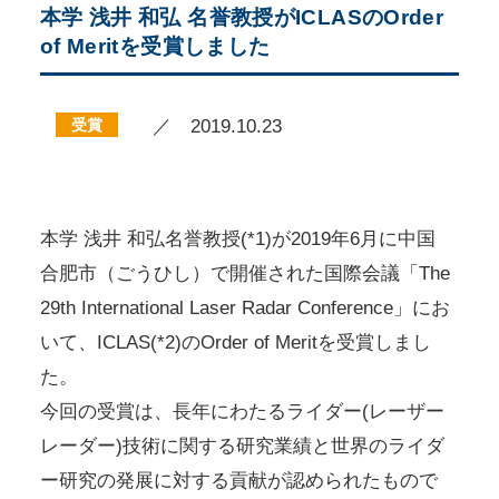
本学 浅井 和弘 名誉教授がICLASのOrder
of Meritを受賞しました
受賞
／ 2019.10.23
本学 浅井 和弘名誉教授(*1)が2019年6月に中国
合肥市（ごうひし）で開催された国際会議「The
29th International Laser Radar Conference」にお
いて、ICLAS(*2)のOrder of Meritを受賞しまし
た。
今回の受賞は、長年にわたるライダー(レーザー
レーダー)技術に関する研究業績と世界のライダ
ー研究の発展に対する貢献が認められたもので