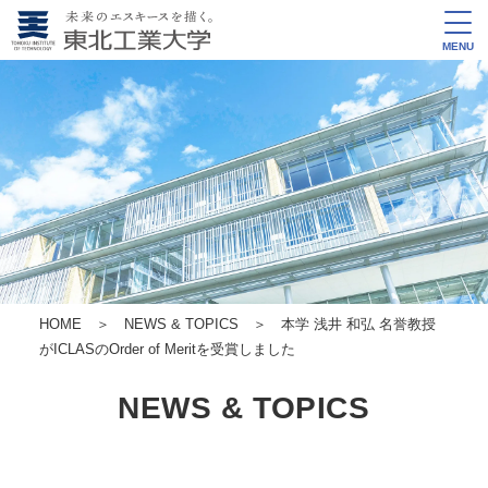
MENU
HOME
＞
NEWS & TOPICS
＞ 本学 浅井 和弘 名誉教授
がICLASのOrder of Meritを受賞しました
NEWS & TOPICS