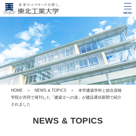
MENU
HOME
＞
NEWS & TOPICS
＞ 本学建築学科と総合資格
学院が共同で発刊した「建築士への道」が建設通信新聞で紹介
されました
NEWS & TOPICS