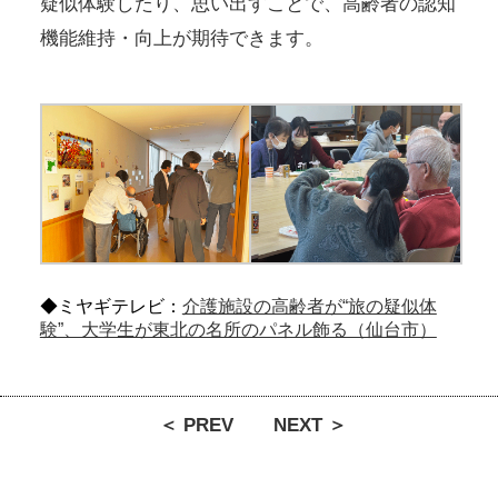
疑似体験したり、思い出すことで、高齢者の認知
機能維持・向上が期待できます。
◆ミヤギテレビ：
介護施設の高齢者が“旅の疑似体
験”、大学生が東北の名所のパネル飾る（仙台市）
＜ PREV
NEXT ＞