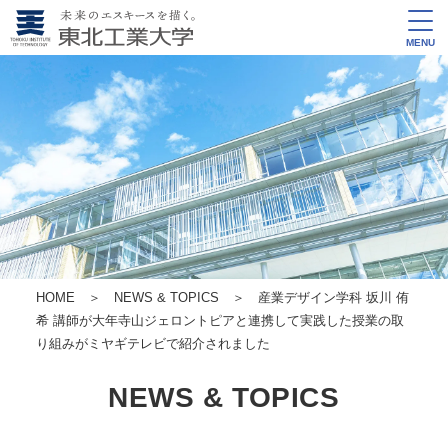
MENU
HOME
＞
NEWS & TOPICS
＞ 産業デザイン学科 坂川 侑
希 講師が大年寺山ジェロントピアと連携して実践した授業の取
り組みがミヤギテレビで紹介されました
NEWS & TOPICS