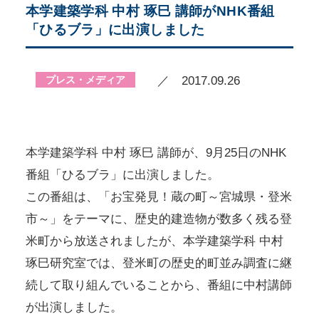
本学建築学科 中村 琢巳 講師がNHK番組
「ひるブラ」に出演しました
プレス・メディア
／ 2017.09.26
本学建築学科 中村 琢巳 講師が、9月25日のNHK
番組「ひるブラ」に出演しました。
この番組は、「お宝発見！蔵の町～宮城県・登米
市～」をテーマに、歴史的建造物が数多く残る登
米町から放送されましたが、本学建築学科 中村
琢巳研究室では、登米町の歴史的町並み調査に継
続して取り組んでいることから、番組に中村講師
が出演しました。