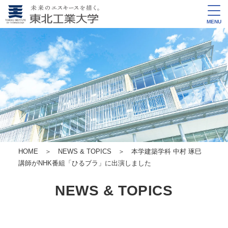
MENU
HOME
＞
NEWS & TOPICS
＞ 本学建築学科 中村 琢巳
講師がNHK番組「ひるブラ」に出演しました
NEWS & TOPICS