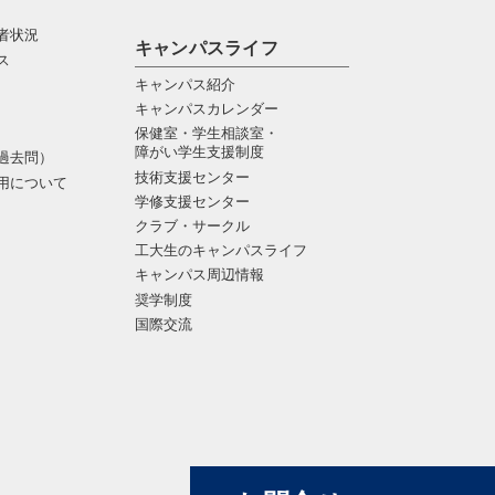
者状況
キャンパスライフ
ス
キャンパス紹介
キャンパスカレンダー
保健室・学生相談室・
障がい学生支援制度
過去問）
技術支援センター
用について
学修支援センター
クラブ・サークル
工大生のキャンパスライフ
キャンパス周辺情報
奨学制度
国際交流