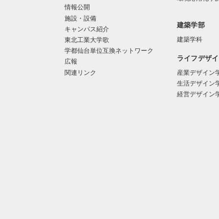
情報公開
施設・設備
建築学部
キャンパス紹介
建築学科
東北工業大学歌
学都仙台単位互換ネットワーク
ライフデザイ
広報
関連リンク
産業デザイン
生活デザイン
経営デザイン