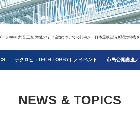
イン学科 大沼 正寛 教授が行う活動についての記事が、日本屋根経済新聞に掲載
CS
テクロビ（TECH-LOBBY）／イベント
市民公開講座／
NEWS & TOPICS