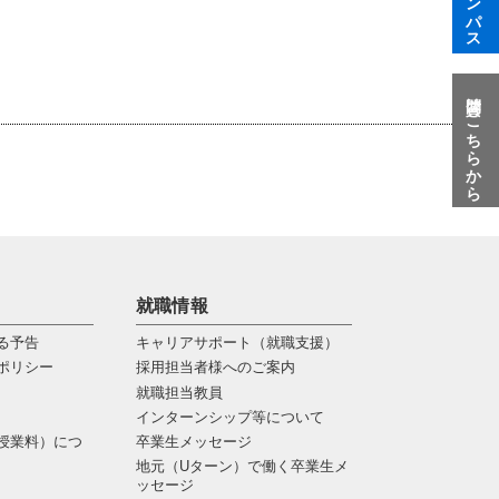
す
質問はこちらから
就職情報
る予告
キャリアサポート（就職支援）
ポリシー
採用担当者様へのご案内
就職担当教員
インターンシップ等について
授業料）につ
卒業生メッセージ
地元（Uターン）で働く卒業生メ
ッセージ