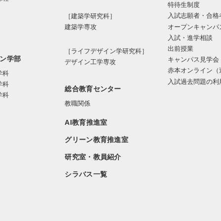
特待生制度
入試志願者・合格
［建築学研究科］
オープンキャンパ
建築学専攻
入試・進学相談
出前授業
［ライフデザイン学研究科］
ン学部
キャンパス見学会
デザイン工学専攻
赤本オンライン（
学科
入試過去問題の利
学科
総合教育センター
学科
教職関係
AI教育推進室
グリーン教育推進室
研究室・教員紹介
シラバス一覧