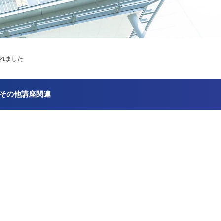
されました
その他講座関連