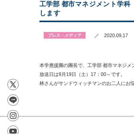
工学部 都市マネジメント学科
します
プレス・メディア
／ 2020.09.17
本学應援團の團長で、工学部 都市マネジメン
放送日は9月19日（土）17：00～です。
林さんがサンドウィッチマンのお二人にお