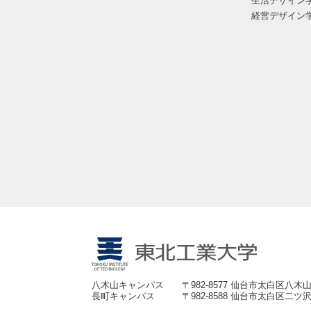
生活デザイン
経営デザイン
八木山キャンパス
〒982-8577 仙台市太白区八木山
長町キャンパス
〒982-8588 仙台市太白区二ツ沢