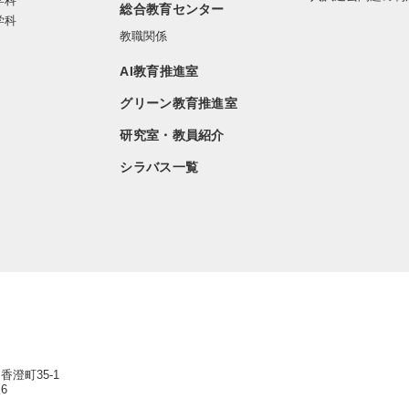
学科
総合教育センター
学科
教職関係
AI教育推進室
グリーン教育推進室
研究室・教員紹介
シラバス一覧
香澄町35-1
6