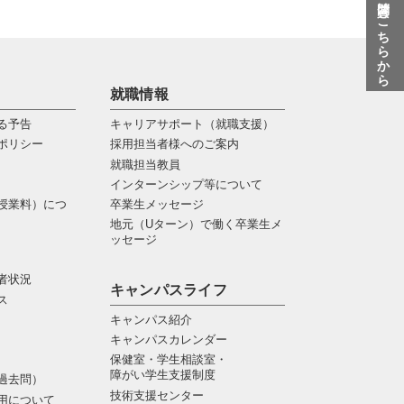
質問はこちらから
就職情報
る予告
キャリアサポート（就職支援）
ポリシー
採用担当者様へのご案内
就職担当教員
インターンシップ等について
授業料）につ
卒業生メッセージ
地元（Uターン）で働く卒業生メ
ッセージ
者状況
キャンパスライフ
ス
キャンパス紹介
キャンパスカレンダー
保健室・学生相談室・
障がい学生支援制度
過去問）
技術支援センター
用について