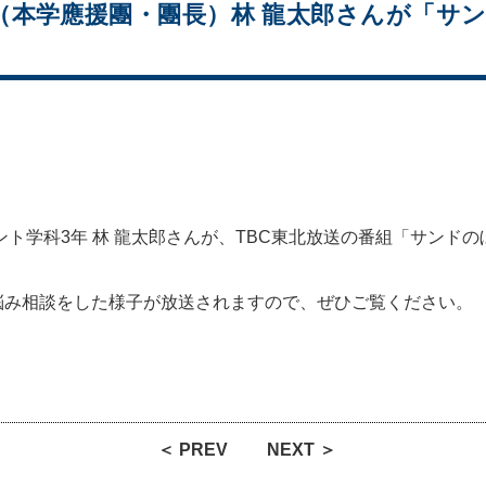
（本学應援團・團長）林 龍太郎さんが「サ
ト学科3年 林 龍太郎さんが、TBC東北放送の番組「サンドの
悩み相談をした様子が放送されますので、ぜひご覧ください。
＜ PREV
NEXT ＞