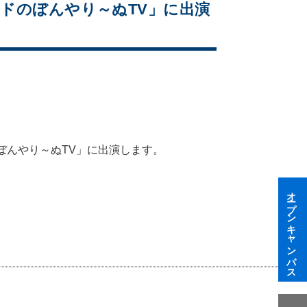
ンドのぼんやり～ぬTV」に出演
ぼんやり～ぬTV」に出演します。
オープンキャンパス