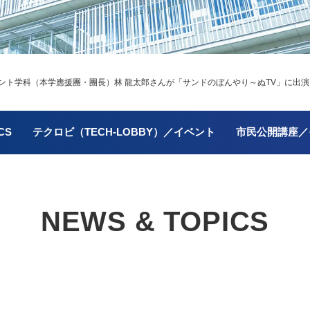
ント学科（本学應援團・團長）林 龍太郎さんが「サンドのぼんやり～ぬTV」に出演
CS
テクロビ（TECH-LOBBY）／イベント
市民公開講座／
NEWS & TOPICS