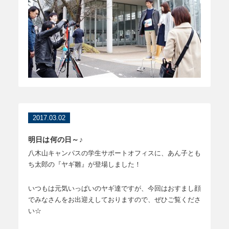
2017.03.02
明日は何の日～♪
八木山キャンパスの学生サポートオフィスに、あん子とも
ち太郎の『ヤギ雛』が登場しました！
いつもは元気いっぱいのヤギ達ですが、今回はおすまし顔
でみなさんをお出迎えしておりますので、ぜひご覧くださ
い☆