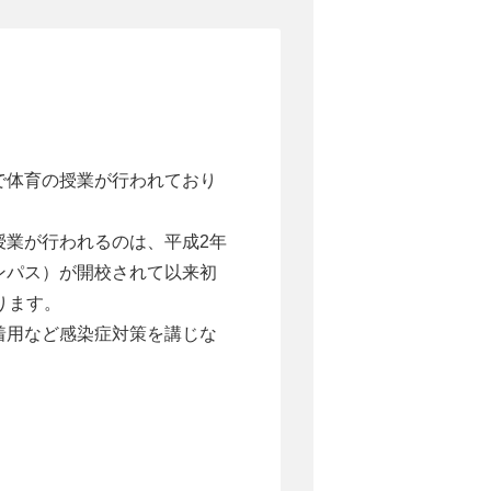
で体育の授業が行われており
授業が行われるのは、平成2年
ンパス）が開校されて以来初
ります。
着用など感染症対策を講じな