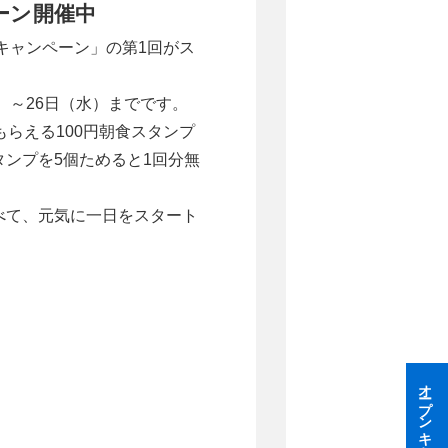
ーン開催中
食キャンペーン」の第1回がス
）～26日（水）までです。
もらえる100円朝食スタンプ
ンプを5個ためると1回分無
！
べて、元気に一日をスタート
オープンキャンパス