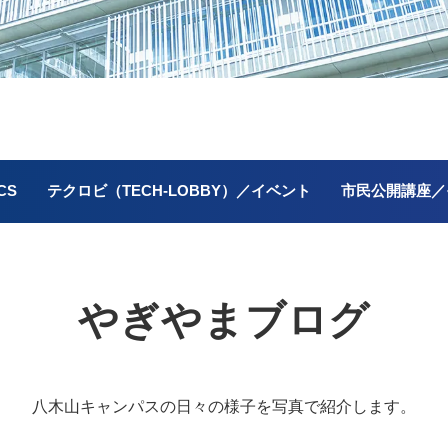
CS
テクロビ（TECH-LOBBY）／イベント
市民公開講座／
やぎやまブログ
八木山キャンパスの
日々の様子を写真で紹介します。