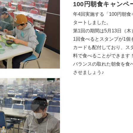
100円朝食キャンペ
年4回実施する「100円朝
タートしました。
第1回の期間は5月13日（木
1回食べるとスタンプが1個
カードも配付しており、スタ
料で食べることができます
バランスの取れた朝食を食
させましょう♪