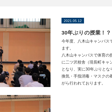
2021.05.12
30年ぶりの授業！？
今年度、八木山キャンパス
ます。
八木山キャンパスで体育の
に二ツ沢校舎（現長町キャ
となり、実に30年ぶりとな
換気・手指消毒・マスクの
がら行われております。