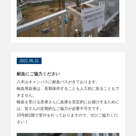
2021.05.21
献血にご協力ください
八木山キャンパスに献血バスがきております。
輸血用血液は、長期保存することも人工的に造ることもで
きません。
輸血を受ける患者さんに血液を安定的にお届けするために
は、皆さんの定期的なご協力が必要不可欠です。
10号館1階で受付を行っておりますので、ぜひご協力くだ
さい！