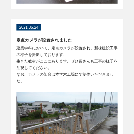
2021.05.24
定点カメラが設置されました
建築学科において、定点カメラが設置され、新棟建設工事
の様子を撮影しております。
生きた教材がここにあります。ぜひ皆さんも工事の様子を
注視してください。
なお、カメラの架台は本学木工場にて制作いただきまし
た。