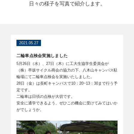
日々の様子を写真で紹介します。
2021.05.27
二輪車点検会実施しました
5月26日（水）、27日（木）に工大生協学生委員会が
（株）早坂サイクル商会の協力の下、八木山キャンパス駐
輪場にて二輪車点検会を実施いたしました。
28日（金）は長町キャンパスで10：20~13：30まで行う予
定です。
二輪車は日頃の点検が大切です。
安全に通学できるよう、ぜひこの機会に受けてみてはいか
がでしょうか。