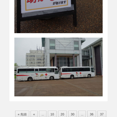
« 先頭
«
...
10
20
30
...
36
37
38