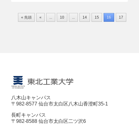
« 先頭
«
...
10
...
14
15
16
17
18
八木山キャンパス
〒982-8577 仙台市太白区八木山香澄町35-1
長町キャンパス
〒982-8588 仙台市太白区二ツ沢6