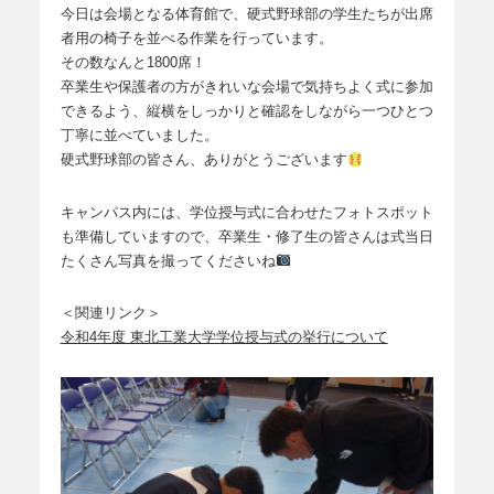
今日は会場となる体育館で、硬式野球部の学生たちが出席
者用の椅子を並べる作業を行っています。
その数なんと1800席！
卒業生や保護者の方がきれいな会場で気持ちよく式に参加
できるよう、縦横をしっかりと確認をしながら一つひとつ
丁寧に並べていました。
硬式野球部の皆さん、ありがとうございます
キャンパス内には、学位授与式に合わせたフォトスポット
も準備していますので、卒業生・修了生の皆さんは式当日
たくさん写真を撮ってくださいね
＜関連リンク＞
令和4年度 東北工業大学学位授与式の挙行について