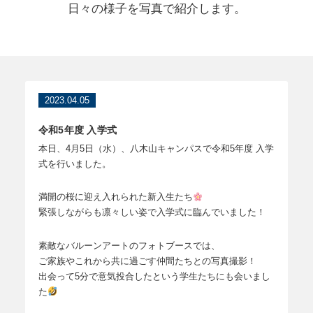
日々の様子を写真で紹介します。
2023.04.05
令和5年度 入学式
本日、4月5日（水）、八木山キャンパスで令和5年度 入学
式を行いました。
満開の桜に迎え入れられた新入生たち
緊張しながらも凛々しい姿で入学式に臨んでいました！
素敵なバルーンアートのフォトブースでは、
ご家族やこれから共に過ごす仲間たちとの写真撮影！
出会って5分で意気投合したという学生たちにも会いまし
た