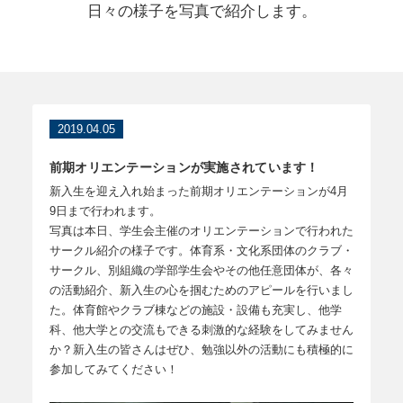
日々の様子を写真で紹介します。
2019.04.05
前期オリエンテーションが実施されています！
新入生を迎え入れ始まった前期オリエンテーションが4月
9日まで行われます。
写真は本日、学生会主催のオリエンテーションで行われた
サークル紹介の様子です。体育系・文化系団体のクラブ・
サークル、別組織の学部学生会やその他任意団体が、各々
の活動紹介、新入生の心を掴むためのアピールを行いまし
た。体育館やクラブ棟などの施設・設備も充実し、他学
科、他大学との交流もできる刺激的な経験をしてみません
か？新入生の皆さんはぜひ、勉強以外の活動にも積極的に
参加してみてください！