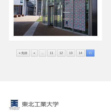
« 先頭
«
...
11
12
13
14
15