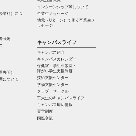
インターンシップ等について
授業料）につ
卒業生メッセージ
地元（Uターン）で働く卒業生メ
ッセージ
者状況
キャンパスライフ
ス
キャンパス紹介
キャンパスカレンダー
保健室・学生相談室・
障がい学生支援制度
過去問）
技術支援センター
用について
学修支援センター
クラブ・サークル
工大生のキャンパスライフ
キャンパス周辺情報
奨学制度
国際交流