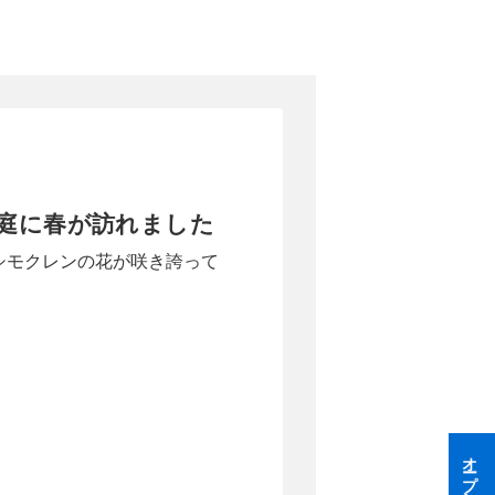
庭に春が訪れました
シモクレンの花が咲き誇って