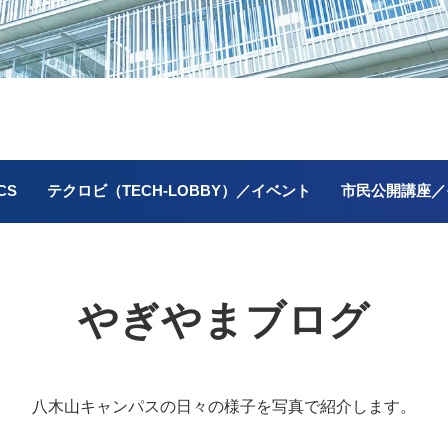
CS
テクロビ（TECH-LOBBY）／イベント
市民公開講座／
やぎやまブログ
八木山キャンパスの
日々の様子を写真で紹介します。