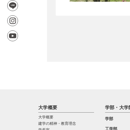
大学概要
学部・大学
大学概要
学部
建学の精神・教育理念
工学部
学長室