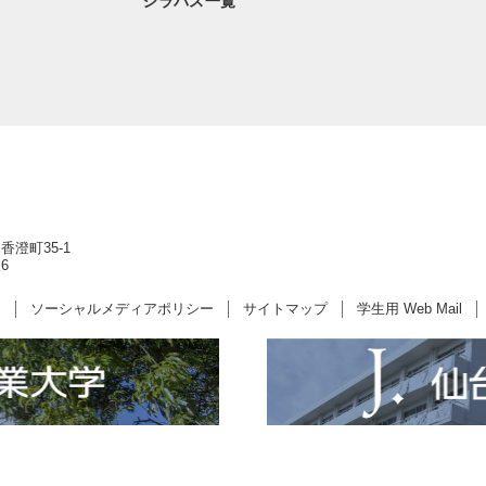
シラバス一覧
香澄町35-1
6
ー
ソーシャルメディアポリシー
サイトマップ
学生用 Web Mail