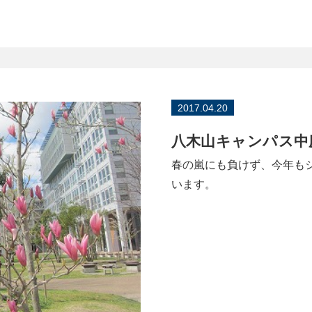
2017.04.20
八木山キャンパス中
春の嵐にも負けず、今年も
います。