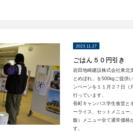
2023.11.27
ごはん５０円引き
岩田地崎建設株式会社東北
とめぼれ」を500kgご提
ンペーンを１１月２７日（
行っています。
長町キャンパス学生食堂と
ーライス、セットメニュー
飯）メニュー全て通常価格
す。