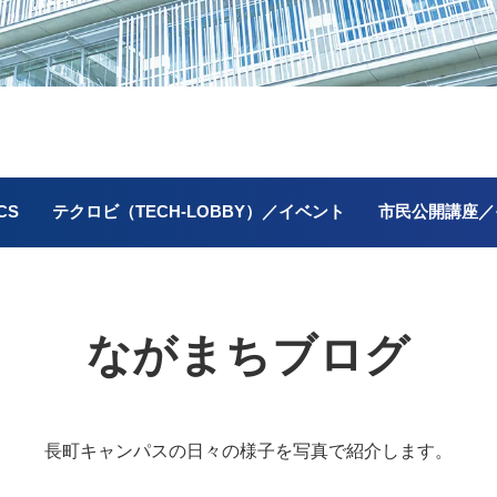
CS
テクロビ（TECH-LOBBY）／イベント
市民公開講座／
ながまちブログ
長町キャンパスの
日々の様子を写真で紹介します。