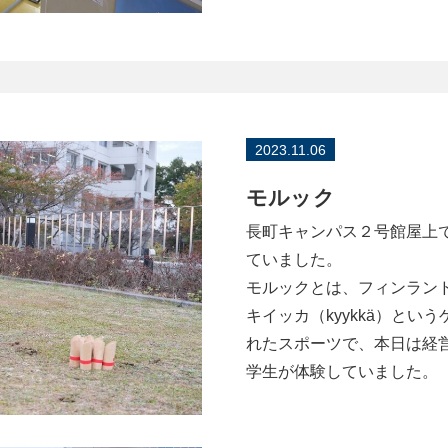
2023.11.06
モルック
長町キャンパス２号館屋上
ていました。
モルックとは、フィンラン
キイッカ（kyykkä）とい
れたスポーツで、本日は経
学生が体験していました。