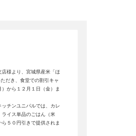
支店様より、宮城県産米「ほ
供いただき、食堂での割引キャ
月）から１２月１日（金）ま
キッチンユニパルでは、カレ
、ライス単品のごはん（米
から５０円引きで提供されま