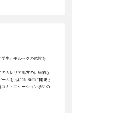
で学生がモルックの体験をし
ドのカレリア地方の伝統的な
うゲームを元に1996年に開発さ
営コミュニケーション学科の