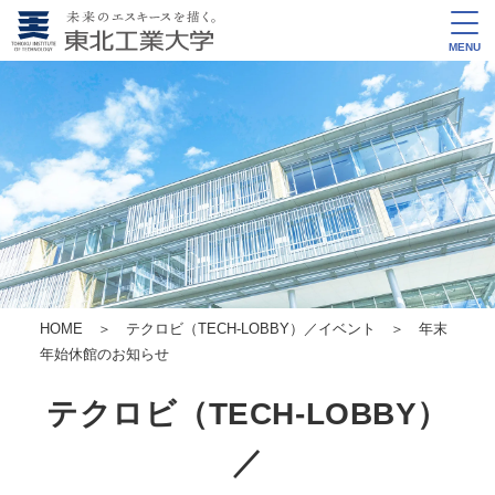
MENU
HOME
＞
テクロビ（TECH-LOBBY）／イベント
＞ 年末
年始休館のお知らせ
テクロビ（TECH-LOBBY）
／