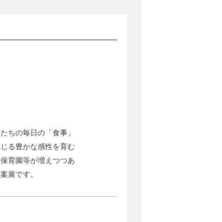
もたちの毎日の「食事」
感じる豊かな感性を育む
る保育園等が増えつつあ
提案展です。