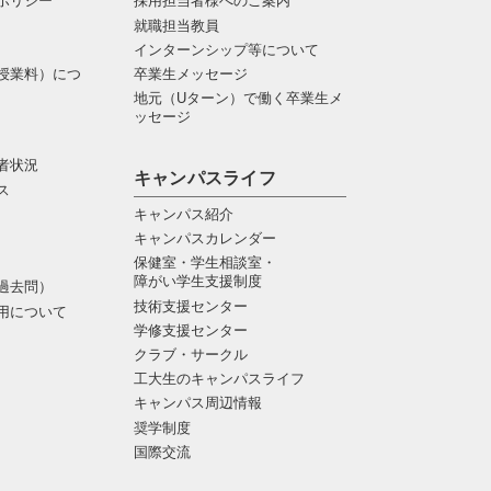
ポリシー
採用担当者様へのご案内
就職担当教員
インターンシップ等について
授業料）につ
卒業生メッセージ
地元（Uターン）で働く卒業生メ
ッセージ
者状況
キャンパスライフ
ス
キャンパス紹介
キャンパスカレンダー
保健室・学生相談室・
障がい学生支援制度
過去問）
技術支援センター
用について
学修支援センター
クラブ・サークル
工大生のキャンパスライフ
キャンパス周辺情報
奨学制度
国際交流