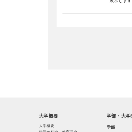
展示します
大学概要
学部・大学
大学概要
学部