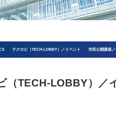
CS
テクロビ（TECH-LOBBY）／イベント
市民公開講座／
（TECH-LOBBY）／