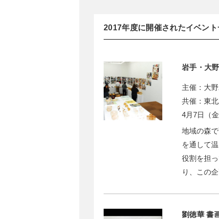
2017年度に開催されたイベン
岩手・大
主催：大野
共催：東北
4月7日（
地域の森で
を通して温
役割を担っ
り、この企
劉徳華 書