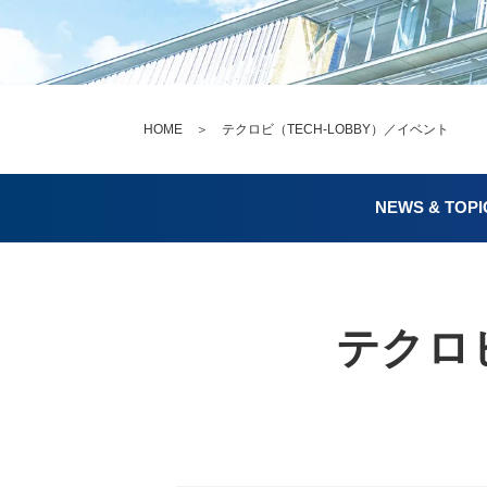
HOME
＞ テクロビ（TECH-LOBBY）／イベント
NEWS & TOPI
テクロビ