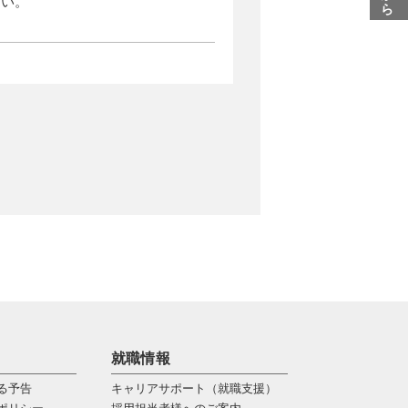
さい。
就職情報
る予告
キャリアサポート（就職支援）