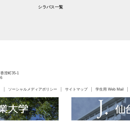
シラバス一覧
香澄町35-1
6
ー
ソーシャルメディアポリシー
サイトマップ
学生用 Web Mail