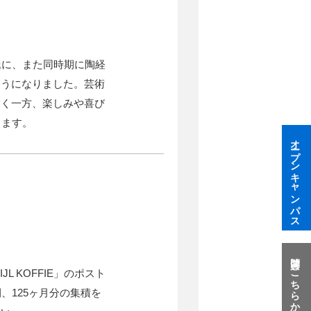
氏に、また同時期に陶経
ようになりました。芸術
描く一方、楽しみや喜び
します。
オープンキャンパス
質問はこちらから
 KOFFIE」のポスト
、125ヶ月分の集積を