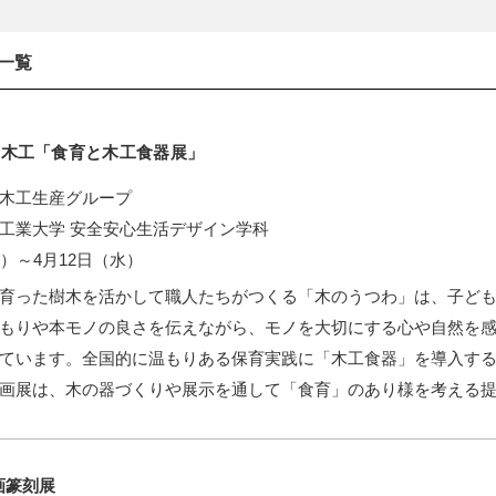
ト一覧
野木工「食育と木工食器展」
木工生産グループ
工業大学 安全安心生活デザイン学科
金）～4月12日（水）
育った樹木を活かして職人たちがつくる「木のうつわ」は、子ど
もりや本モノの良さを伝えながら、モノを大切にする心や自然を
ています。全国的に温もりある保育実践に「木工食器」を導入す
画展は、木の器づくりや展示を通して「食育」のあり様を考える
画篆刻展