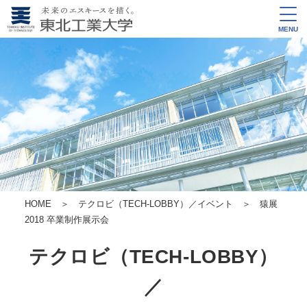
MENU
HOME
＞
テクロビ（TECH-LOBBY）／イベント
＞ 猿展
2018 卒業制作展示会
テクロビ（TECH-LOBBY）
／