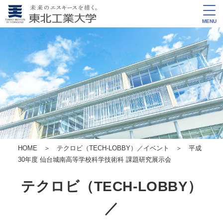
MENU
HOME
＞
テクロビ（TECH-LOBBY）／イベント
＞ 平成
30年度 仙台城南高等学校
科学技術科 課題研究展示会
テクロビ（TECH-LOBBY）
／