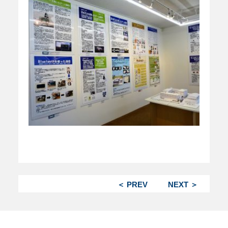
＜ PREV
NEXT ＞