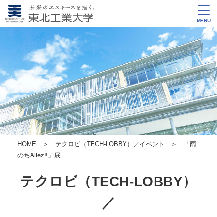
MENU
HOME
＞
テクロビ（TECH-LOBBY）／イベント
＞ 「雨
のちAllez!!」展
テクロビ（TECH-LOBBY）
／