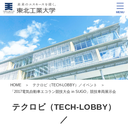
MENU
HOME
＞
テクロビ（TECH-LOBBY）／イベント
＞
「2017電気自動車エコラン競技大会 in SUGO」競技車両展示会
テクロビ（TECH-LOBBY）
／