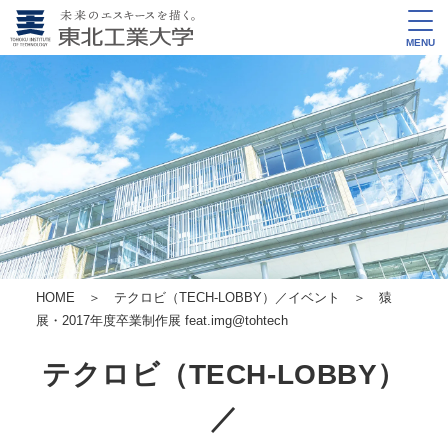
MENU
HOME
＞
テクロビ（TECH-LOBBY）／イベント
＞ 猿
展・2017年度卒業制作展 feat.img@tohtech
テクロビ（TECH-LOBBY）
／